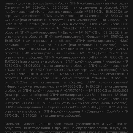
инвестиционных фондов Банком России: ЗПИФ комбинированный «Контрада -
Спутник» — № 5024-СД от 08.07.2022 (паи ограничены в обороте); ЗПИФ
комбинированный «Фонд проектных инвестиций» № 5135-СД от 18.10.2022 (паи
ограничены в обороте); ЗПИФ комбинированный «Аквила» — № 5200-СД от
24.11.2022 (паи ограничены в обороте); ЗПИФ комбинированный «Торре» — №
5292-СД от 01.03.2023 (паи ограничены в обороте); ЗПИФ комбинированный
«Инвестиционные проекты» — № 5297-СД от 07.03.2023 (паи ограничены в
обороте); ЗПИФ комбинированный «Бруко» — № 5274-СД от 09.02.2023 (паи
ограничены в обороте); ЗПИФ комбинированный «Сельва» - № 5393-СД от
19.05.2023 (паи ограничены в обороте); ЗПИФ комбинированный «МАС
Капитал» - № 5801-СД от 17.11.2023 (паи ограничены в обороте); ЗПИФ
комбинированный «А1 КАПИТАЛ» - № 5802-СД от 17.11.2023 (паи ограничены в
обороте); ЗПИФ комбинированный «Кампи» - № 5913-СД от 15.12.2023 (паи
ограничены в обороте); ЗПИФ комбинированный «БИГЕ» - № 6333-СД от
11.07.2024 (паи ограничены в обороте); ЗПИФ комбинированный «Алатфар» - №
6284-СД от 26.06.2024 (паи ограничены в обороте); ЗПИФ комбинированный
«ПОЗИТРОН» - № 6531-СД от 30.09.2024 (паи ограничены в обороте); ЗПИФ
комбинированный «ПИРОЖОК» — № 6672-СД от 15.11.2024 (паи ограничены в
обороте); ЗПИФ комбинированный «Бастион Стратегия Развития» — № 6539-СД
от 02.10.2024 (паи ограничены в обороте); ЗПИФ комбинированный
«Инвестиционная независимость» — № 6563-СД от 14.10.2024 (паи ограничены
в обороте); ЗПИФ комбинированный «ОЛЛСТОРЕ» — №6892-СД от 28.02.2025
(паи ограничены в обороте); ЗПИФ комбинированный «БондИнвест» - № 7640-
СД от 27.02.2026 (паи ограничены в обороте); ЗПИФ комбинированный
«Сбережения Сов-ВП» - № 7969-СД от 15.07.2026 (паи ограничены в обороте);
ЗПИФ комбинированный «Сбережения Сов-ВС» - № 7970-СД от 15.07.2026 (паи
ограничены в обороте); ЗПИФ комбинированный «Сбережения Сов-МА» - №
7972-СД от 16.07.2026 (паи ограничены в обороте).
Стоимость инвестиционных паев может увеличиваться и уменьшаться,
результаты инвестирования в прошлом не определяют доходы в будущем,
государство не гарантирует доходность инвестиций в паевые инвестиционные