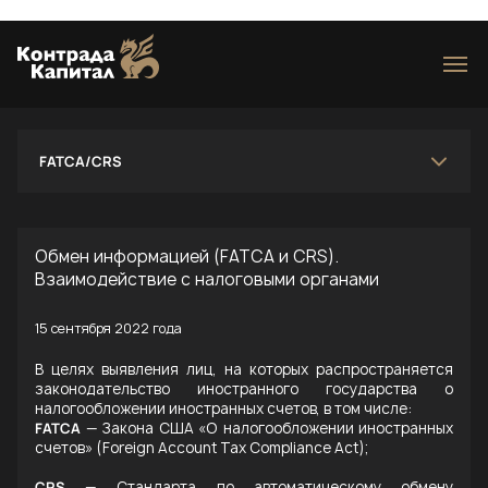
Loading...
FATCA/CRS
Обмен информацией (FATCA и CRS).
Взаимодействие с налоговыми органами
15 сентября 2022 года
В целях выявления лиц, на которых распространяется
законодательство иностранного государства о
налогообложении иностранных счетов, в том числе:
FATCA
— Закона США «О налогообложении иностранных
счетов» (Foreign Account Tax Compliance Act);
CRS
— Стандарта по автоматическому обмену