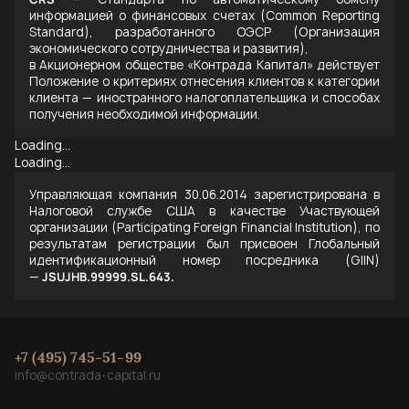
информацией о финансовых счетах (Common Reporting
Standard), разработанного ОЭСР (Организация
экономического сотрудничества и развития),
в Акционерном обществе «Контрада Капитал» действует
Положение о критериях отнесения клиентов к категории
клиента — иностранного налогоплательщика и способах
получения необходимой информации.
Loading...
Loading...
Управляющая компания 30.06.2014 зарегистрирована в
Налоговой службе США в качестве Участвующей
организации (Participating Foreign Financial Institution), по
результатам регистрации был присвоен Глобальный
идентификационный номер посредника (GIIN)
—
JSUJHB.99999.SL.643.
+7 (495) 745-51-99
info@contrada-capital.ru