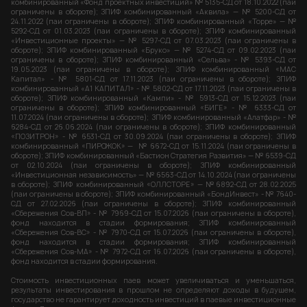
комбинированный «Фонд проектных инвестиций» № 5135-СД от 18.10.2022 (паи
ограничены в обороте); ЗПИФ комбинированный «Аквила» — № 5200-СД от
24.11.2022 (паи ограничены в обороте); ЗПИФ комбинированный «Торре» — №
5292-СД от 01.03.2023 (паи ограничены в обороте); ЗПИФ комбинированный
«Инвестиционные проекты» — № 5297-СД от 07.03.2023 (паи ограничены в
обороте); ЗПИФ комбинированный «Бруко» — № 5274-СД от 09.02.2023 (паи
ограничены в обороте); ЗПИФ комбинированный «Сельва» - № 5393-СД от
19.05.2023 (паи ограничены в обороте); ЗПИФ комбинированный «МАС
Капитал» - № 5801-СД от 17.11.2023 (паи ограничены в обороте); ЗПИФ
комбинированный «А1 КАПИТАЛ» - № 5802-СД от 17.11.2023 (паи ограничены в
обороте); ЗПИФ комбинированный «Кампи» - № 5913-СД от 15.12.2023 (паи
ограничены в обороте); ЗПИФ комбинированный «БИГЕ» - № 6333-СД от
11.07.2024 (паи ограничены в обороте); ЗПИФ комбинированный «Алатфар» - №
6284-СД от 26.06.2024 (паи ограничены в обороте); ЗПИФ комбинированный
«ПОЗИТРОН» - № 6531-СД от 30.09.2024 (паи ограничены в обороте); ЗПИФ
комбинированный «ПИРОЖОК» — № 6672-СД от 15.11.2024 (паи ограничены в
обороте); ЗПИФ комбинированный «Бастион Стратегия Развития» — № 6539-СД
от 02.10.2024 (паи ограничены в обороте); ЗПИФ комбинированный
«Инвестиционная независимость» — № 6563-СД от 14.10.2024 (паи ограничены
в обороте); ЗПИФ комбинированный «ОЛЛСТОРЕ» — №6892-СД от 28.02.2025
(паи ограничены в обороте); ЗПИФ комбинированный «БондИнвест» - № 7640-
СД от 27.02.2026 (паи ограничены в обороте); ЗПИФ комбинированный
«Сбережения Сов-ВП» - № 7969-СД от 15.07.2026 (паи ограничены в обороте),
фонд находится в стадии формирования; ЗПИФ комбинированный
«Сбережения Сов-ВС» - № 7970-СД от 15.07.2026 (паи ограничены в обороте),
фонд находится в стадии формирования; ЗПИФ комбинированный
«Сбережения Сов-МА» - № 7972-СД от 16.07.2026 (паи ограничены в обороте),
фонд находится в стадии формирования.
Стоимость инвестиционных паев может увеличиваться и уменьшаться,
результаты инвестирования в прошлом не определяют доходы в будущем,
государство не гарантирует доходность инвестиций в паевые инвестиционные