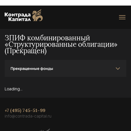
Loading...
ЗПИФ комбинированный
«Структурированные облигации»
(Прекращен)
Прекращенные фонды
Loading...
+7 (495) 745-51-99
info@contrada-capital.ru