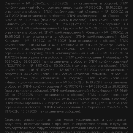
Спутник» — № 5024-СД от 08.07.2022 (паи ограничены в обороте); ЗПИФ
комбинированный «Фонд проектных инвестиций» № 5135-СД от 18.10.2022 (паи
ограничены в обороте); ЗПИФ комбинированный «Аквила» — № 5200-СД от
24.11.2022 (паи ограничены в обороте); ЗПИФ комбинированный «Торре» — №
5292-СД от 01.03.2023 (паи ограничены в обороте); ЗПИФ комбинированный
«Инвестиционные проекты» — № 5297-СД от 07.03.2023 (паи ограничены в
обороте); ЗПИФ комбинированный «Бруко» — № 5274-СД от 09.02.2023 (паи
ограничены в обороте); ЗПИФ комбинированный «Сельва» - № 5393-СД от
19.05.2023 (паи ограничены в обороте); ЗПИФ комбинированный «МАС
Капитал» - № 5801-СД от 17.11.2023 (паи ограничены в обороте); ЗПИФ
комбинированный «А1 КАПИТАЛ» - № 5802-СД от 17.11.2023 (паи ограничены в
обороте); ЗПИФ комбинированный «Кампи» - № 5913-СД от 15.12.2023 (паи
ограничены в обороте); ЗПИФ комбинированный «БИГЕ» - № 6333-СД от
11.07.2024 (паи ограничены в обороте); ЗПИФ комбинированный «Алатфар» - №
6284-СД от 26.06.2024 (паи ограничены в обороте); ЗПИФ комбинированный
«ПОЗИТРОН» - № 6531-СД от 30.09.2024 (паи ограничены в обороте); ЗПИФ
комбинированный «ПИРОЖОК» — № 6672-СД от 15.11.2024 (паи ограничены в
обороте); ЗПИФ комбинированный «Бастион Стратегия Развития» — № 6539-СД
от 02.10.2024 (паи ограничены в обороте); ЗПИФ комбинированный
«Инвестиционная независимость» — № 6563-СД от 14.10.2024 (паи ограничены
в обороте); ЗПИФ комбинированный «ОЛЛСТОРЕ» — №6892-СД от 28.02.2025
(паи ограничены в обороте); ЗПИФ комбинированный «БондИнвест» - № 7640-
СД от 27.02.2026 (паи ограничены в обороте); ЗПИФ комбинированный
«Сбережения Сов-ВП» - № 7969-СД от 15.07.2026 (паи ограничены в обороте);
ЗПИФ комбинированный «Сбережения Сов-ВС» - № 7970-СД от 15.07.2026 (паи
ограничены в обороте); ЗПИФ комбинированный «Сбережения Сов-МА» - №
7972-СД от 16.07.2026 (паи ограничены в обороте).
Стоимость инвестиционных паев может увеличиваться и уменьшаться,
результаты инвестирования в прошлом не определяют доходы в будущем,
государство не гарантирует доходность инвестиций в паевые инвестиционные
фонды. Денежные средства, передаваемые в оплату инвестиционных паев, не