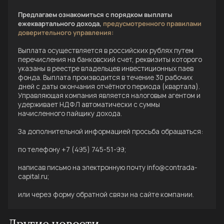
Предлагаем ознакомиться с порядком выплаты
ежеквартального дохода,
предусмотренного правилами
доверительного управления:
Выплата осуществляется в российских рублях путем
перечисления на банковский счет, реквизиты которого
указаны в реестре владельцев инвестиционных паев
фонда. Выплата производится в течение 30 рабочих
дней с даты окончания отчётного периода (квартала).
Управляющая компания является налоговым агентом и
удерживает НДФЛ автоматически с суммы
начисленного пайщику дохода.
За дополнительной информацией просьба обращаться:
по телефону +7 (495) 745-51-99;
написав письмо на электронную почту info@contrada-
capital.ru;
или через форму обратной связи на сайте компании.