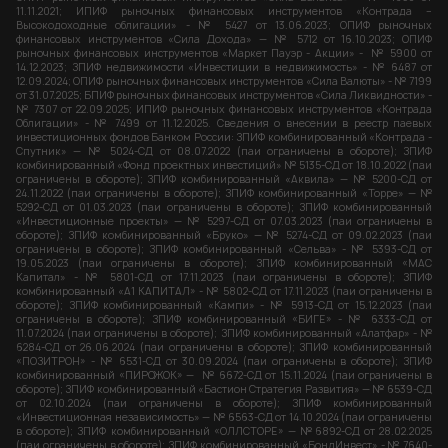
11.11.2021; ИПИФ рыночных финансовых инструментов «Контрада –
Высокодоходные облигации» - № 5427 от 13.06.2023; ОПИФ рыночных
финансовых инструментов «Сила Дохода» — № 5712 от 16.10.2023; ОПИФ
рыночных финансовых инструментов «Маркет Пауэр - Акции» - № 5900 от
14.12.2023; ЗПИФ недвижимости «Инвестиции в недвижимость» - № 6487 от
12.09.2024; ОПИФ рыночных финансовых инструментов «Сила Валюты» - № 7199
от 31.07.2025; БПИФ рыночных финансовых инструментов «Сила Ликвидности» -
№ 7307 от 22.09.2025; ИПИФ рыночных финансовых инструментов «Контрада
Облигации» - № 7499 от 11.12.2025. Сведения о внесении в реестр паевых
инвестиционных фондов Банком России: ЗПИФ комбинированный «Контрада -
Спутник» — № 5024-СД от 08.07.2022 (паи ограничены в обороте); ЗПИФ
комбинированный «Фонд проектных инвестиций» № 5135-СД от 18.10.2022 (паи
ограничены в обороте); ЗПИФ комбинированный «Аквила» — № 5200-СД от
24.11.2022 (паи ограничены в обороте); ЗПИФ комбинированный «Торре» — №
5292-СД от 01.03.2023 (паи ограничены в обороте); ЗПИФ комбинированный
«Инвестиционные проекты» — № 5297-СД от 07.03.2023 (паи ограничены в
обороте); ЗПИФ комбинированный «Бруко» — № 5274-СД от 09.02.2023 (паи
ограничены в обороте); ЗПИФ комбинированный «Сельва» - № 5393-СД от
19.05.2023 (паи ограничены в обороте); ЗПИФ комбинированный «МАС
Капитал» - № 5801-СД от 17.11.2023 (паи ограничены в обороте); ЗПИФ
комбинированный «А1 КАПИТАЛ» - № 5802-СД от 17.11.2023 (паи ограничены в
обороте); ЗПИФ комбинированный «Кампи» - № 5913-СД от 15.12.2023 (паи
ограничены в обороте); ЗПИФ комбинированный «БИГЕ» - № 6333-СД от
11.07.2024 (паи ограничены в обороте); ЗПИФ комбинированный «Алатфар» - №
6284-СД от 26.06.2024 (паи ограничены в обороте); ЗПИФ комбинированный
«ПОЗИТРОН» - № 6531-СД от 30.09.2024 (паи ограничены в обороте); ЗПИФ
комбинированный «ПИРОЖОК» — № 6672-СД от 15.11.2024 (паи ограничены в
обороте); ЗПИФ комбинированный «Бастион Стратегия Развития» — № 6539-СД
от 02.10.2024 (паи ограничены в обороте); ЗПИФ комбинированный
«Инвестиционная независимость» — № 6563-СД от 14.10.2024 (паи ограничены
в обороте); ЗПИФ комбинированный «ОЛЛСТОРЕ» — №6892-СД от 28.02.2025
(паи ограничены в обороте); ЗПИФ комбинированный «БондИнвест» - № 7640-